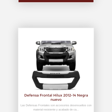
Defensa Frontal Hilux 2012-14 Negra
nuevo
Las Defensas Frontales son accesorios desenvueltos con
material resistente y acabado de ca...