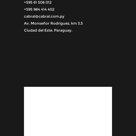
+595 61 506 012
+595 984 414 402
cabral@cabral.com.py
Av. Monseñor Rodriguez, km 3,5
Ciudad del Este. Paraguay.