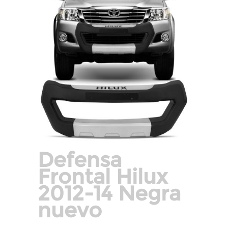
Defensa
Frontal Hilux
2012-14 Negra
nuevo