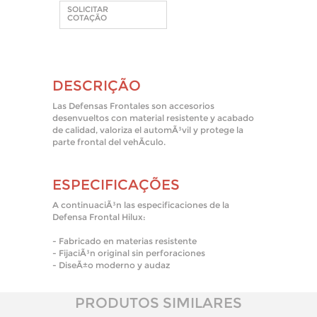
SOLICITAR
COTAÇÃO
DESCRIÇÃO
Las Defensas Frontales son accesorios
desenvueltos con material resistente y acabado
de calidad, valoriza el automÃ³vil y protege la
parte frontal del vehÃ­culo.
ESPECIFICAÇÕES
A continuaciÃ³n las especificaciones de la
Defensa Frontal Hilux:
- Fabricado en materias resistente
- FijaciÃ³n original sin perforaciones
- DiseÃ±o moderno y audaz
PRODUTOS SIMILARES